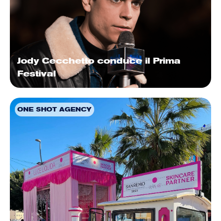
Jody Cecchetto conduce il Prima
Festival
ONE SHOT AGENCY