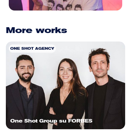
More works
ONE SHOT AGENCY
One Shot Group su FORBES