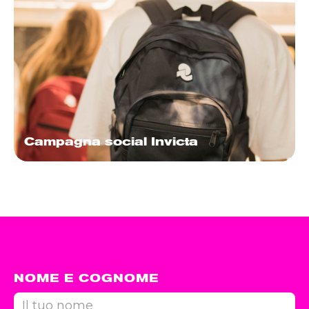
Campagna social Invicta
NOME E COGNOME