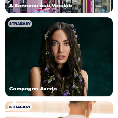
A Sanremo con Veralab
STRAEASY
Campagna Aveda
STRAEASY