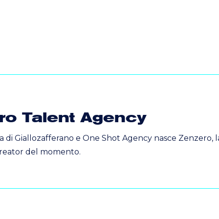
ro Talent Agency
a di Giallozafferano e One Shot Agency nasce Zenzero, la 
 creator del momento.